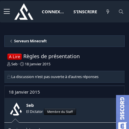
CONNEXION
S'INSCRIRE
Serveurs Minecraft
Règles de présentation
A Lire
I
D
Seb
18 Janvier 2015
n
a
i
t
La discussion n'est pas ouverte à d'autres réponses
t
e
i
d
a
e
18 Janvier 2015
t
d
e
é
Seb
u
b
r
u
El Dictator
Membre du Staff
d
t
e
l