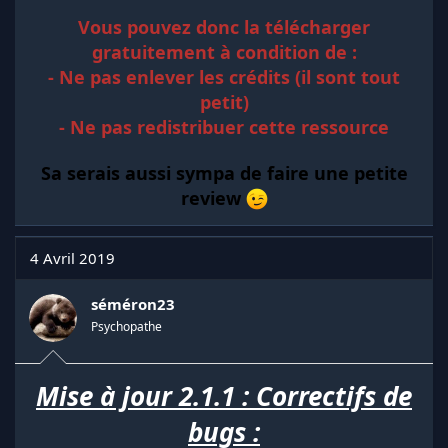
Vous pouvez donc la télécharger
gratuitement à condition de :
- Ne pas enlever les crédits (il sont tout
petit)
- Ne pas redistribuer cette ressource
Sa serais aussi sympa de faire une petite
review
4 Avril 2019
séméron23
Psychopathe
Mise à jour 2.1.1 : Correctifs de
bugs :