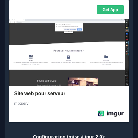
Configuration (mise à jour 2.0):