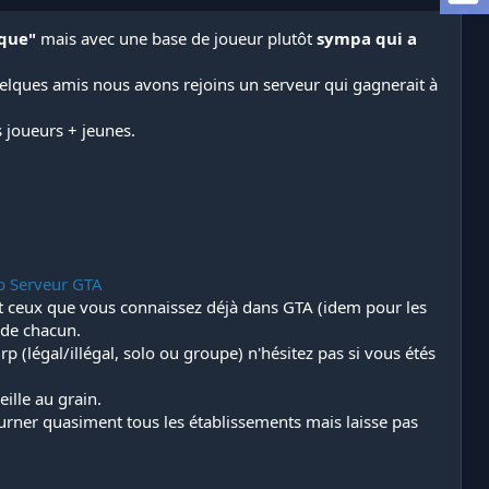
ique"
mais avec une base de joueur plutôt
sympa qui a
uelques amis nous avons rejoins un serveur qui gagnerait à
 joueurs + jeunes.
op Serveur GTA
ent ceux que vous connaissez déjà dans GTA (idem pour les
 de chacun.
rp (légal/illégal, solo ou groupe) n'hésitez pas si vous étés
eille au grain.
urner quasiment tous les établissements mais laisse pas