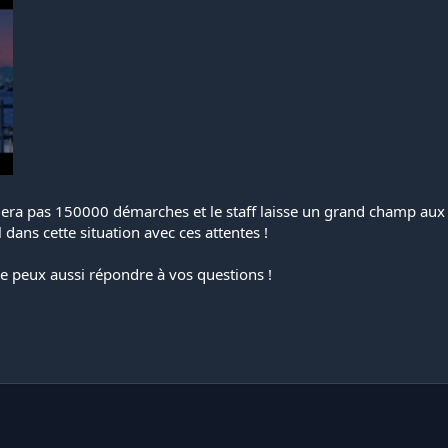
ra pas 150000 démarches et le staff laisse un grand champ aux jo
l dans cette situation avec ces attentes !
 Je peux aussi répondre à vos questions !