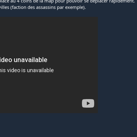
 placé au 4 coins de la map pour pouvoir se déplacer rapidement.
illes (faction des assassins par exemple).