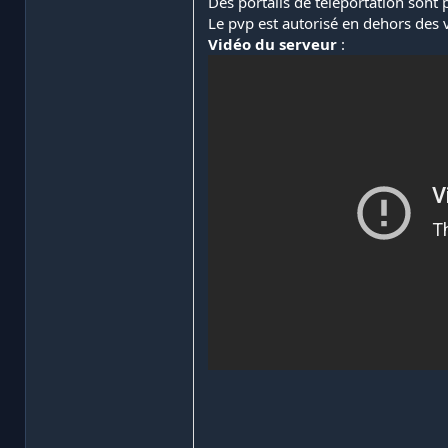
Des portails de téléportation sont
Le pvp est autorisé en dehors des v
Vidéo du serveur
: