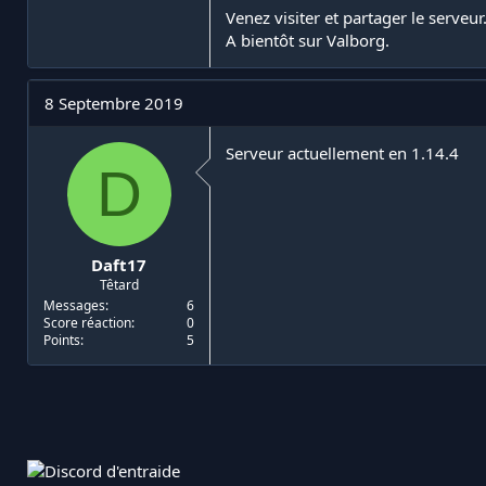
Venez visiter et partager le serveur
A bientôt sur Valborg.
8 Septembre 2019
Serveur actuellement en 1.14.4
D
Daft17
Têtard
Messages
6
Score réaction
0
Points
5