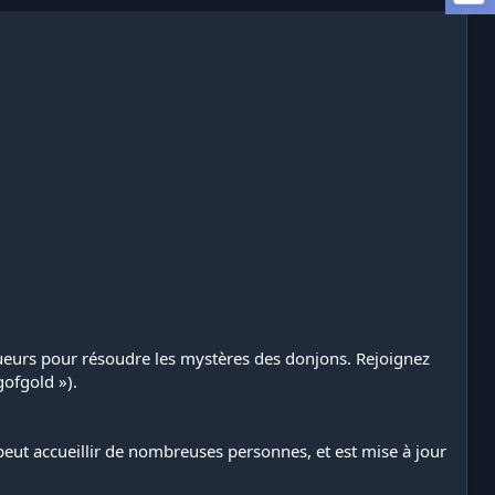
oueurs pour résoudre les mystères des donjons. Rejoignez
ofgold »).
peut accueillir de nombreuses personnes, et est mise à jour