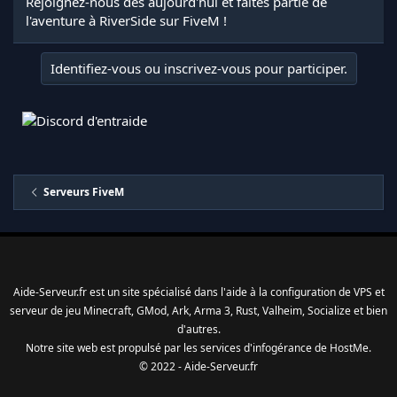
Rejoignez-nous dès aujourd'hui et faites partie de
l'aventure à RiverSide sur FiveM !
Identifiez-vous ou inscrivez-vous pour participer.
Serveurs FiveM
Aide-Serveur.fr est un site spécialisé dans l'aide à la configuration de VPS et
serveur de jeu Minecraft, GMod, Ark, Arma 3, Rust, Valheim, Socialize et bien
d'autres.
Notre site web est propulsé par les services d'
infogérance
de
HostMe
.
© 2022 - Aide-Serveur.fr