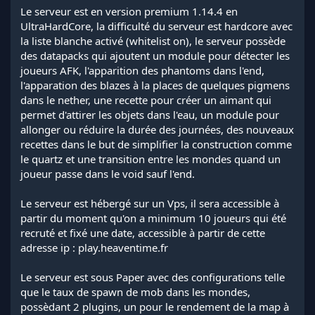
Le serveur est en version premium 1.14.4 en
UltraHardCore, la difficulté du serveur est hardcore avec
la liste blanche activé (whitelist on), le serveur possède
des datapacks qui ajoutent un module pour détecter les
joueurs AFK, l'apparition des phantoms dans l'end,
l'apparation des blazes à la places de quelques pigmens
dans le nether, une recette pour créer un aimant qui
permet d'attirer les objets dans l'eau, un module pour
allonger ou réduire la durée des journées, des nouveaux
recettes dans le but de simplifier la construction comme
le quartz et une transition entre les mondes quand un
joueur passe dans le void sauf l'end.
Le serveur est hébergé sur un Vps, il sera accessible à
partir du moment qu'on a minimum 10 joueurs qui été
recruté et fixé une date, accessible à partir de cette
adresse ip : play.heaventime.fr
Le serveur est sous Paper avec des configurations telle
que le taux de spawn de mob dans les mondes,
possèdant 2 plugins, un pour le rendement de la map à