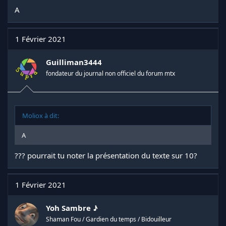
A
1 Février 2021
Guilliman3444
fondateur du journal non officiel du forum mtx
Moliox à dit:
A
??? pourrait tu noter la présentation du texte sur 10?
1 Février 2021
Yoh Sambre ♪
Shaman Fou / Gardien du temps / Bidouilleur