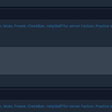
, Mute, Freeze, CheckBan, HelpStaff for server Faction, Practice 
, Mute, Freeze, CheckBan, HelpStaff for server Faction, Practice 