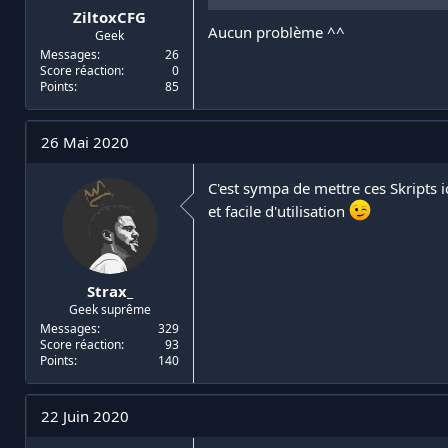
ZiltoxCFG
Aucun problème ^^
Geek
Messages
26
Score réaction
0
Points
85
26 Mai 2020
C'est sympa de mettre ces Skripts ic
et facile d'utilisation
Strax_
Geek suprême
Messages
329
Score réaction
93
Points
140
22 Juin 2020