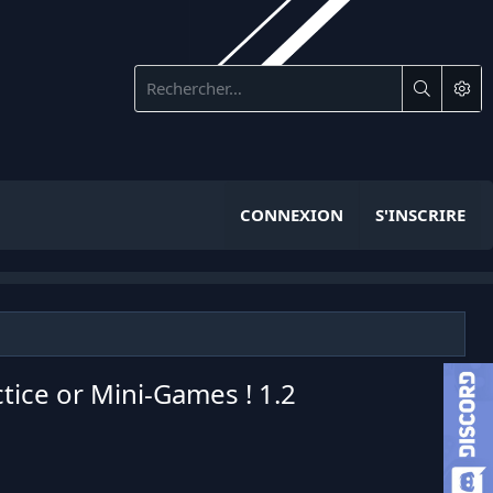
CONNEXION
S'INSCRIRE
ctice or Mini-Games !
1.2