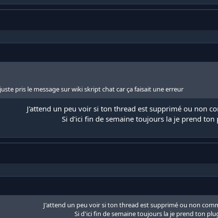
ai juste pris le message sur wiki skript chat car ça faisait une erreur
J'attend un peu voir si ton thread est supprimé ou non 
Si d'ici fin de semaine toujours la je prend ton 
J'attend un peu voir si ton thread est supprimé ou non comm
Si d'ici fin de semaine toujours la je prend ton plug