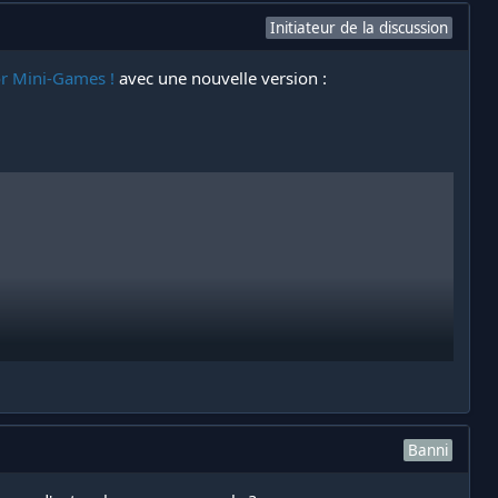
Initiateur de la discussion
or Mini-Games !
avec une nouvelle version :
Banni