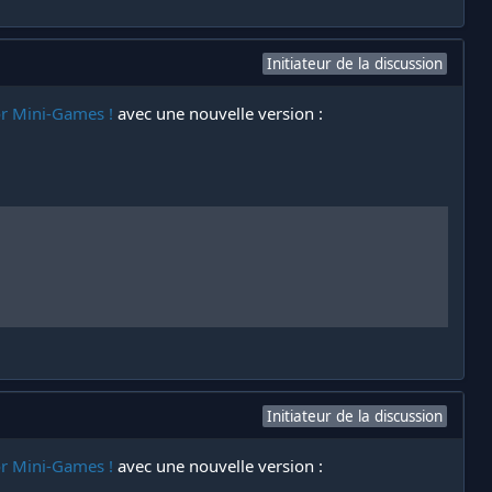
Initiateur de la discussion
or Mini-Games !
avec une nouvelle version :
Initiateur de la discussion
or Mini-Games !
avec une nouvelle version :