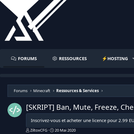
FORUMS
RESSOURCES
⚡️HOSTING
Forums
Minecraft
Ressources & Services
[SKRIPT] Ban, Mute, Freeze, Che
Inscrivez-vous et acheter une licence pour 2.99 E
I
D
ZiltoxCFG
20 Mai 2020