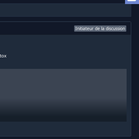
Initiateur de la discussion
ltox