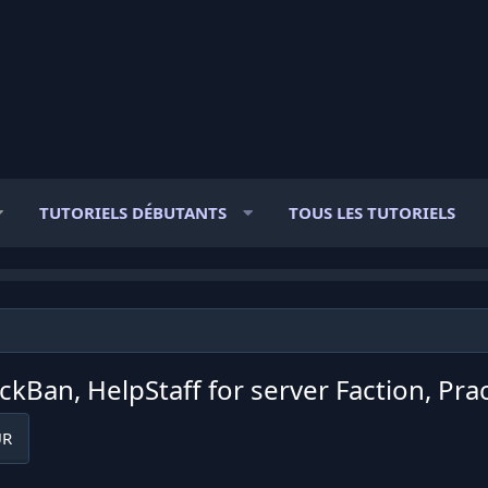
TUTORIELS DÉBUTANTS
TOUS LES TUTORIELS
ckBan, HelpStaff for server Faction, Pra
UR