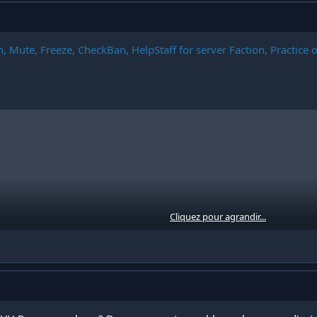
, Mute, Freeze, CheckBan, HelpStaff for server Faction, Practice 
Cliquez pour agrandir...