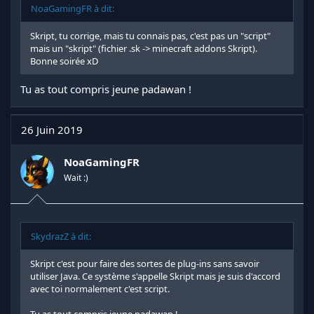
NoaGamingFR à dit:
Skript, tu corrige, mais tu connais pas, c'est pas un "script"
mais un "skript" (fichier .sk -> minecraft addons Skript).
Bonne soirée xD
Tu as tout compris jeune padawan !
26 Juin 2019
NoaGamingFR
Wait :)
SkydrazZ à dit:
Skript c'est pour faire des sortes de plug-ins sans savoir
utiliser Java. Ce système s'appelle Skript mais je suis d'accord
avec toi normalement c'est script.
Tu as tout compris jeune padawan !