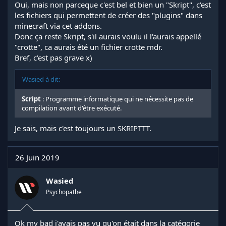
Oui, mais non parceque c'est bel et bien un "Skript", c'est
les fichiers qui permettent de créer des "plugins" dans
minecraft via cet addons.
Donc ça reste Skript, s'il aurais voulu il l'aurais appellé
"crotte", ca aurais été un fichier crotte mdr.
Bref, c'est pas grave x)
Wasied à dit:
Script
: Programme informatique qui ne nécessite pas de
compilation avant d'être exécuté.
Je sais, mais c'est toujours un SKRIPTTT.
26 Juin 2019
Wasied
Psychopathe
Ok my bad j'avais pas vu qu'on était dans la catégorie