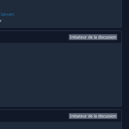
 Server!
​
Initiateur de la discussion
Initiateur de la discussion