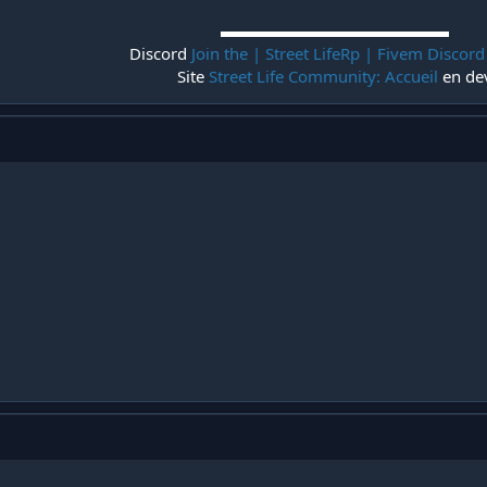
▬▬▬▬▬▬▬▬▬▬▬▬▬▬
Discord
Join the | Street LifeRp | Fivem Discord
Site
Street Life Community: Accueil
en dev