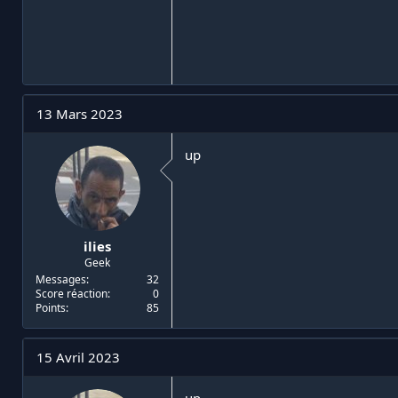
13 Mars 2023
up
ilies
Geek
Messages
32
Score réaction
0
Points
85
15 Avril 2023