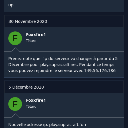
up
30 Novembre 2020
Foxxfire1
F
Têtard
Prenez note que l'ip du serveur va changer à partir du 5
Décembre pour play.supracraft.net. Pendant ce temps
vous pouvez rejoindre le serveur avec 149.56.176.186
5 Décembre 2020
Foxxfire1
F
Têtard
Nouvelle adresse ip: play.supracraft.fun