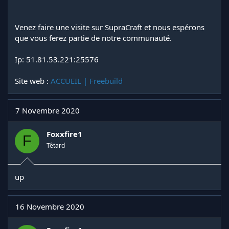
Venez faire une visite sur SupraCraft et nous espérons
que vous ferez partie de notre communauté.
Ip: 51.81.53.221:25576
Site web :
ACCUEIL | Freebuild
7 Novembre 2020
Foxxfire1
F
Têtard
up
16 Novembre 2020