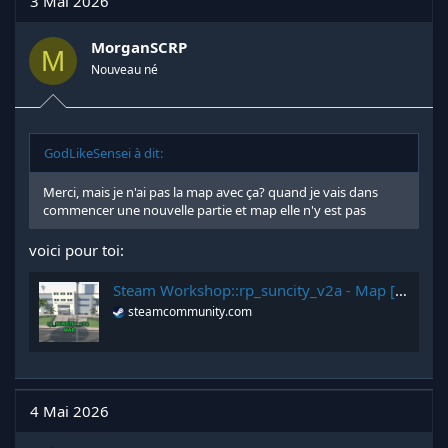
3 Mai 2026
MorganSCRP
M
Nouveau né
GodLikeSensei à dit:
Merci, mais je n'ai pas la map avec ça? quand je vais dans
commencer une nouvelle partie et map elle n'y est pas
voici pour toi:
Steam Workshop::rp_suncity_v2a - Map [REUPLOAD / CLEAN]
steamcommunity.com
4 Mai 2026