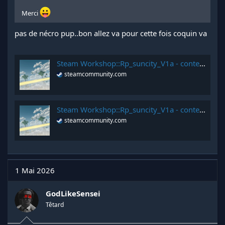
Merci
pas de nécro pup..bon allez va pour cette fois coquin va
Steam Workshop::Rp_suncity_V1a - content 1
steamcommunity.com
Steam Workshop::Rp_suncity_V1a - content 2
steamcommunity.com
1 Mai 2026
GodLikeSensei
Têtard