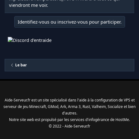
viendront me voir.
Identifiez-vous ou inscrivez-vous pour participer.
Le bar
Aide-Serveur.fr est un site spécialisé dans l'aide à la configuration de VPS et
serveur de jeu Minecraft, GMod, Ark, Arma 3, Rust, Valheim, Socialize et bien
d'autres.
Notre site web est propulsé par les services d'
infogérance
de
HostMe
.
© 2022 - Aide-Serveur.fr