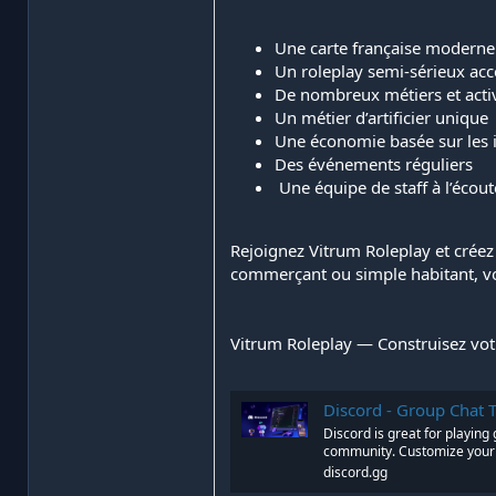
Une carte française moderne
Un roleplay semi-sérieux acc
De nombreux métiers et activ
Un métier d’artificier unique
Une économie basée sur les i
Des événements réguliers
️ Une équipe de staff à l’éc
Rejoignez Vitrum Roleplay et créez
commerçant ou simple habitant, v
Vitrum Roleplay — Construisez votr
Discord - Group Chat 
Discord is great for playing
community. Customize your o
discord.gg