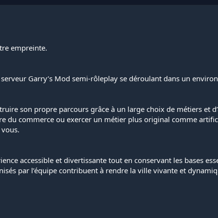
otre empreinte.
 serveur Garry’s Mod semi-rôleplay se déroulant dans un enviro
struire son propre parcours grâce à un large choix de métiers et d’a
aire du commerce ou exercer un métier plus original comme artific
 vous.
rience accessible et divertissante tout en conservant les bases esse
isés par l’équipe contribuent à rendre la ville vivante et dynamiq