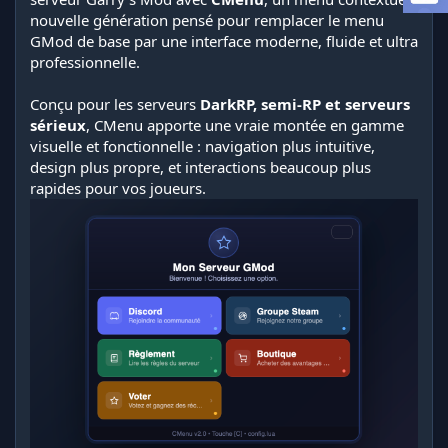
t
nouvelle génération pensé pour remplacer le menu
i
GMod de base par une interface moderne, fluide et ultra
o
professionnelle.
n
Conçu pour les serveurs
DarkRP, semi-RP et serveurs
sérieux
, CMenu apporte une vraie montée en gamme
visuelle et fonctionnelle : navigation plus intuitive,
design plus propre, et interactions beaucoup plus
rapides pour vos joueurs.