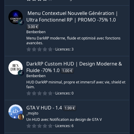
(
c
.
e
s
r
0
)
0
️ Menu Contextuel Nouvelle Génération |
e
d
é
e
t
Ultra Fonctionnel RP | PROMO -75%
1.0
o
e
3.00 €
i
s
l
Benbenben
e
Menu DarkRP moderne, fluide et optimisé avec fonctions
r
s
s
avancées.
(
s
0
Licences
3
e
)
.
o
0
0
s
DarkRP Custom HUD | Design Moderne &
é
u
t
Fluide -70%
1.0
1.00 €
o
s
Benbenben
r
i
l
HUD DarkRP minimal, propre et immersif avec vie, shield et
e
o
faim.
c
s
0
Licences
0
(
.
u
s
0
e
)
0
GTA V HUD -
1.4
1.99 €
é
r
_mojito
t
o
Un HUD avec Notification au design de GTA V
i
c
0
Licences
6
l
.
e
0