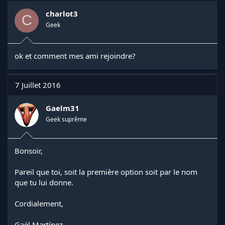
charlot3
C
Geek
ok et comment mes ami rejoindre?
7 Juillet 2016
Gaelm31
Geek suprême
Bonsoir,
Pareil que toi, soit la première option soit par le nom
que tu lui donne.
Cordialement,
Gaël Martínez.