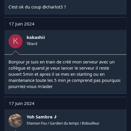
C'est ok du coup
@charlot3
?
17 Juin 2024
kakashii
K
Têtard
Bonjour je suis en train de créé mon serveur avec un
collègue et quand je veux lancer le serveur il reste
ouvert 5min et apres il se mes en starting ou en
maintenance toute les 5 min je comprend pas pourquoi
pourriez-vous m'aider
17 Juin 2024
Yoh Sambre ♪
Shaman Fou / Gardien du temps / Bidouilleur