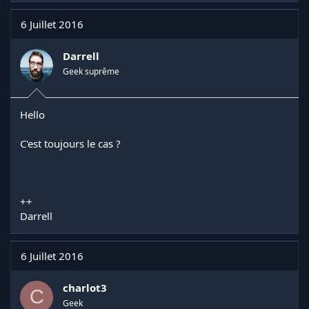
6 Juillet 2016
Darrell
Geek suprême
Hello
C'est toujours le cas ?
++
Darrell
6 Juillet 2016
charlot3
C
Geek