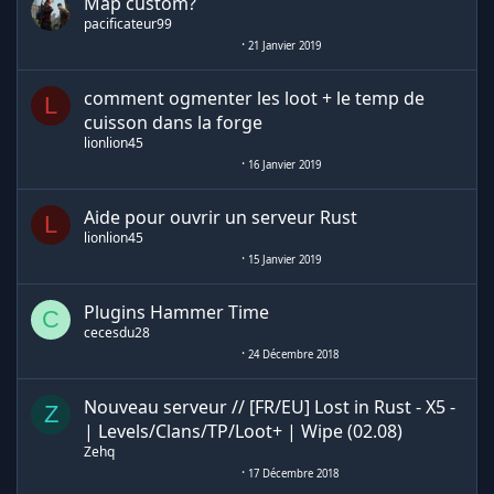
Map custom?
pacificateur99
21 Janvier 2019
comment ogmenter les loot + le temp de
L
cuisson dans la forge
lionlion45
16 Janvier 2019
Aide pour ouvrir un serveur Rust
L
lionlion45
15 Janvier 2019
Plugins Hammer Time
C
cecesdu28
24 Décembre 2018
Nouveau serveur // [FR/EU] Lost in Rust - X5 -
Z
| Levels/Clans/TP/Loot+ | Wipe (02.08)
Zehq
17 Décembre 2018