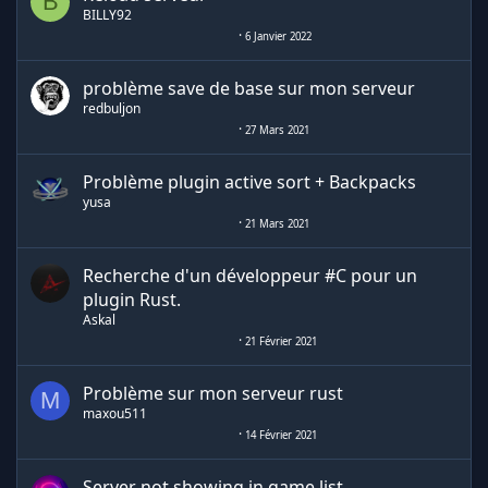
B
BILLY92
6 Janvier 2022
problème save de base sur mon serveur
redbuljon
27 Mars 2021
Problème plugin active sort + Backpacks
yusa
21 Mars 2021
Recherche d'un développeur #C pour un
plugin Rust.
Askal
21 Février 2021
Problème sur mon serveur rust
M
maxou511
14 Février 2021
Server not showing in game list