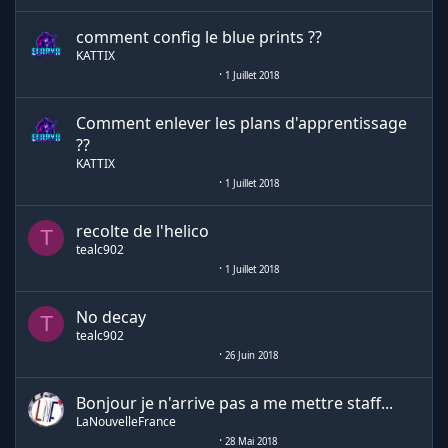
comment config le blue prints ??
KATTIX
1 Juillet 2018
Comment enlever les plans d'apprentissage
??
KATTIX
1 Juillet 2018
recolte de l'helico
T
tealc902
1 Juillet 2018
No decay
T
tealc902
26 Juin 2018
Bonjour je n'arrive pas a me mettre staff...
LaNouvelleFrance
28 Mai 2018