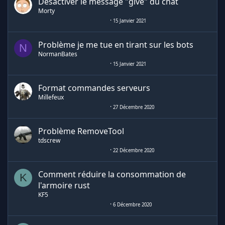
Désactiver le message "give" du chat
Morty
15 Janvier 2021
Problème je me tue en tirant sur les bots
N
NormanBates
15 Janvier 2021
Format commandes serveurs
Millefeux
27 Décembre 2020
Problème RemoveTool
tdscrew
22 Décembre 2020
Comment réduire la consommation de
K
l'armoire rust
KF5
6 Décembre 2020