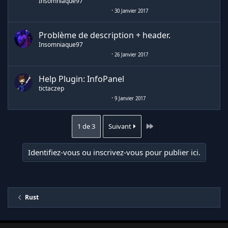
Insomniaque97
30 Janvier 2017
Problème de description + header.
Insomniaque97
26 Janvier 2017
Help Plugin: InfoPanel
tictaczep
9 Janvier 2017
Dernier
1 de 3
Suivant
Identifiez-vous ou inscrivez-vous pour publier ici.
Rust