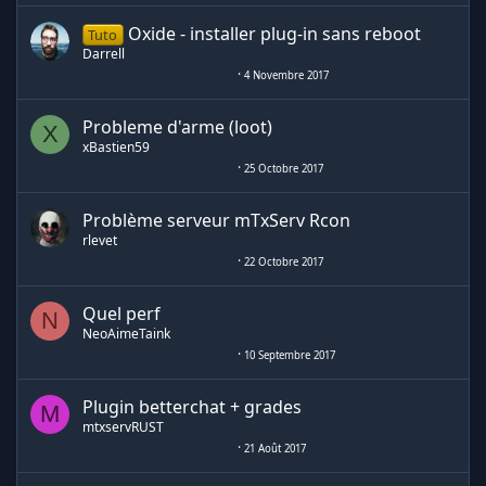
Oxide - installer plug-in sans reboot
Tuto
Darrell
4 Novembre 2017
Probleme d'arme (loot)
X
xBastien59
25 Octobre 2017
Problème serveur mTxServ Rcon
rlevet
22 Octobre 2017
Quel perf
N
NeoAimeTaink
10 Septembre 2017
Plugin betterchat + grades
M
mtxservRUST
21 Août 2017