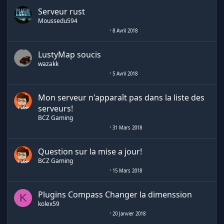
Serveur rust
Moussedu594
8 Avril 2018
LustyMap soucis
wazakk
5 Avril 2018
Mon serveur n'apparaît pas dans la liste des
serveurs!
BCZ Gaming
31 Mars 2018
Question sur la mise a jour!
BCZ Gaming
15 Mars 2018
Plugins Compass Changer la dimenssion
K
kolex59
20 Janvier 2018