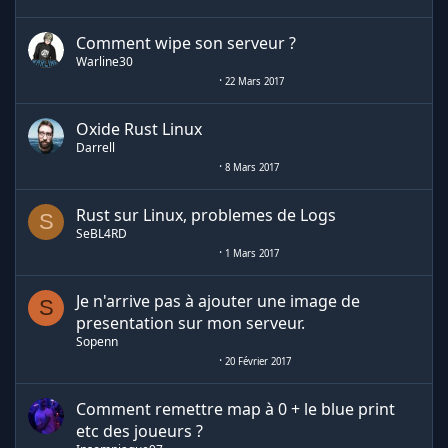
Comment wipe son serveur ?
Warline30
22 Mars 2017
Oxide Rust Linux
Darrell
8 Mars 2017
Rust sur Linux, problemes de Logs
S
SeBL4RD
1 Mars 2017
Je n'arrive pas à ajouter une image de
S
presentation sur mon serveur.
Sopenn
20 Février 2017
Comment remettre map à 0 + le blue print
etc des joueurs ?