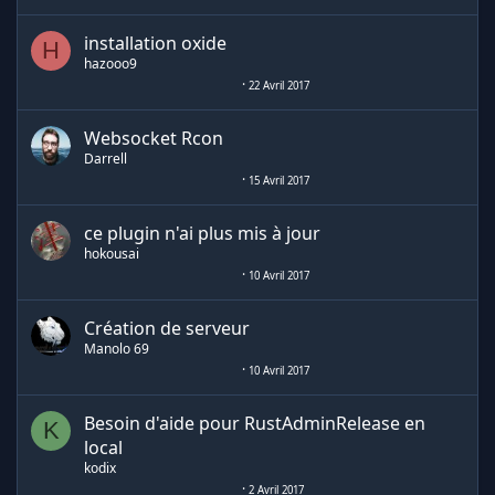
installation oxide
H
hazooo9
22 Avril 2017
Websocket Rcon
Darrell
15 Avril 2017
ce plugin n'ai plus mis à jour
hokousai
10 Avril 2017
Création de serveur
Manolo 69
10 Avril 2017
Besoin d'aide pour RustAdminRelease en
K
local
kodix
2 Avril 2017