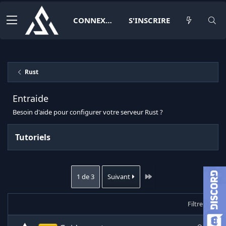
CONNEXION
S'INSCRIRE
Rust
Entraide
Besoin d'aide pour configurer votre serveur Rust ?
Tutoriels
Dernier
1 de 3
Suivant
Filtrer