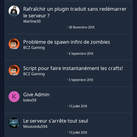
Rafraîchir un plugin traduit sans redémarrer
le serveur ?
Warline30
28 Novembre 2018
Problème de spawn infini de zombies
BCZ Gaming
6 Septembre 2018
Script pour faire instantanément les crafts!
BCZ Gaming
5 Septembre 2018
Give Admin
K
kolex59
13 Juillet 2018
Le serveur s'arrête tout seul
Moussedu594
13 Juillet 2018