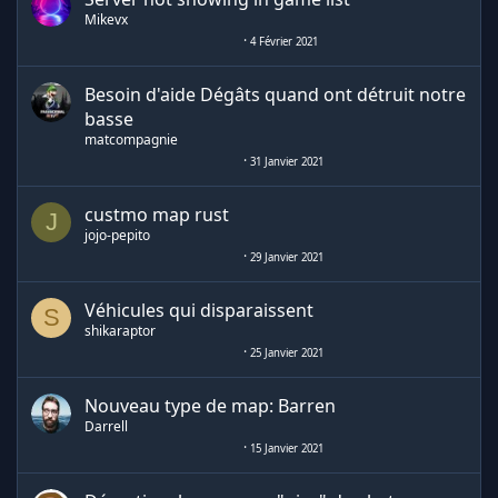
Mikevx
4 Février 2021
Besoin d'aide Dégâts quand ont détruit notre
basse
matcompagnie
31 Janvier 2021
custmo map rust
J
jojo-pepito
29 Janvier 2021
Véhicules qui disparaissent
S
shikaraptor
25 Janvier 2021
Nouveau type de map: Barren
Darrell
15 Janvier 2021