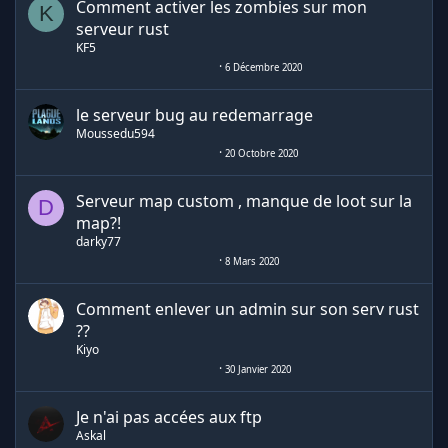
Comment activer les zombies sur mon
K
serveur rust
KF5
6 Décembre 2020
le serveur bug au redemarrage
Moussedu594
20 Octobre 2020
Serveur map custom , manque de loot sur la
D
map?!
darky77
8 Mars 2020
Comment enlever un admin sur son serv rust
??
Kiyo
30 Janvier 2020
Je n'ai pas accées aux ftp
Askal