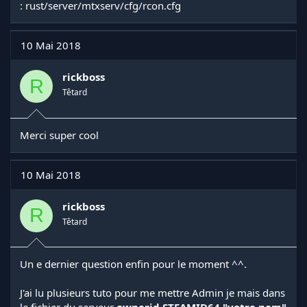
: rust/server/mtxserv/cfg/rcon.cfg
10 Mai 2018
rickboss
R
Têtard
Merci super cool
10 Mai 2018
rickboss
R
Têtard
Un e dernier question enfin pour le moment ^^.
J'ai lu plusieurs tuto pour me mettre Admin je mais dans