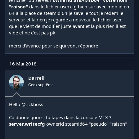
le fichier du serveur
ownerid STEAMID64 "votre nom"
"raison"
dans le fichier user.cfg bien sur avec mon id en
64 a la place de steamid 64 je save le tout je redem le
serveur et la rien je regarde a nouveau le fichier user
que je vient de modifier juste avant et la plus rien il est
vide et ne c'est pas pk
merci d'avance pour se qui vont répondre
16 Mai 2018
Darrell
Geek suprême
Hello
@rickboss
Ca donne quoi si tu tapes dans la console MTX ?
server.writecfg
ownerid steamid64 "pseudo" "raison"