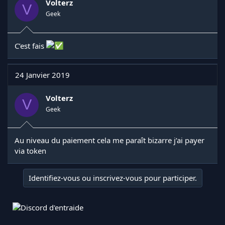
Volterz
V
Geek
C’est fais
24 Janvier 2019
Volterz
V
Geek
Au niveau du paiement cela me paraît bizarre j’ai payer
via token
Identifiez-vous ou inscrivez-vous pour participer.