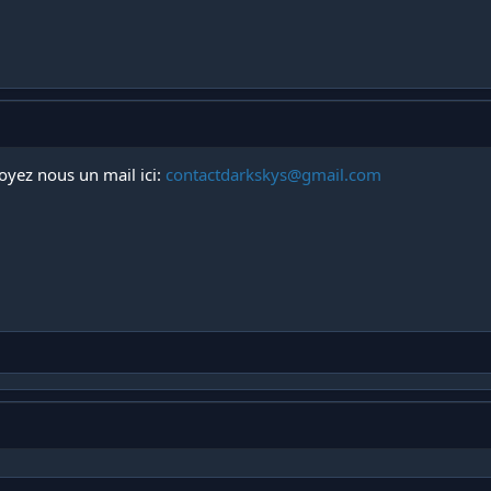
yez nous un mail ici:
contactdarkskys@gmail.com