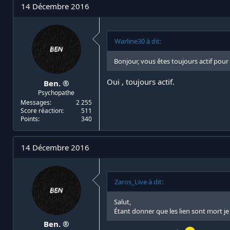
14 Décembre 2016
Warline30 à dit:
Bonjour, vous êtes toujours actif pour
Oui , toujours actif.
Ben. ®
Psychopathe
Messages
2 255
Score réaction
511
Points
340
14 Décembre 2016
Zaros_Live à dit:
Salut,
Étant donner que les lien sont mort je 
Ben. ®