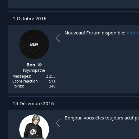
1 Octobre 2016
Nouveau! Forum disponible:
http:
Ben. ®
Psychopathe
Messages
2 255
Score réaction
511
Points
340
14 Décembre 2016
Bonjour, vous êtes toujours actif p