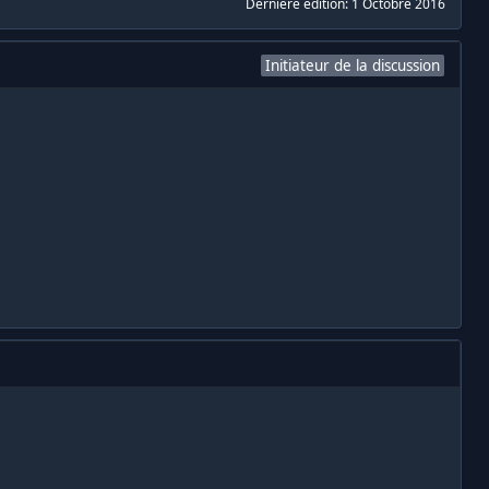
Dernière édition:
1 Octobre 2016
Initiateur de la discussion