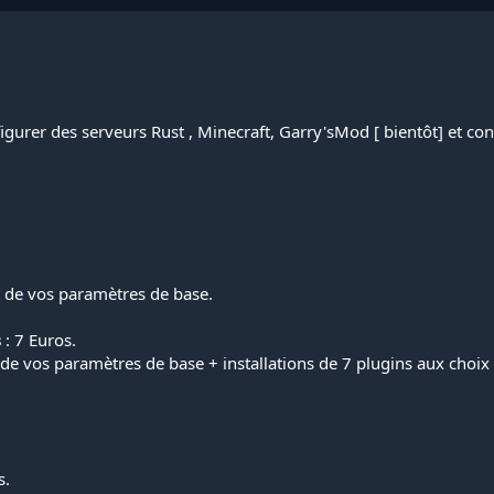
igurer des serveurs Rust , Minecraft, Garry'sMod [ bientôt] et co
ge de vos paramètres de base.
s
: 7 Euros.
e de vos paramètres de base + installations de 7 plugins aux choix 
s.