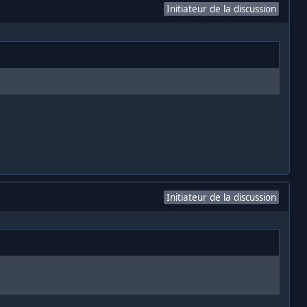
Initiateur de la discussion
Initiateur de la discussion