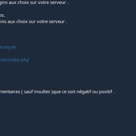
gins aux choix sur votre serveur .
os.
gins aux choix sur votre serveur .
e.esy.es
y.es/index.php
taires ( sauf insultes )que ce soit négatif ou positif .