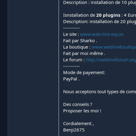
Description : installation de 10 plu
Isnstallation de
20 plugins
: 4 Eur
Description: installation de 20 plu
-----------
Le site :
www.web-line.esy.es
Fait par Sharko .
La boutique :
www.weblineboutiqu
Fait par moi même .
Le forum :
http://weblineforum.es
-----------
Mode de payement:
PayPal .
Nous acceptons tout types de commen
Des conseils ?
Proposer les moi !
Cordialement ,
Benji2675