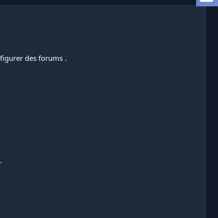
nfigurer des forums .
.