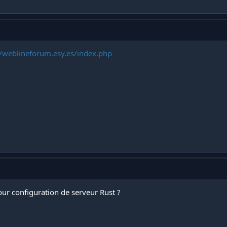
//weblineforum.esy.es/index.php
our configuration de serveur Rust ?