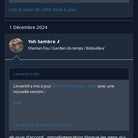
Lire la suite de cette mise à jour...
1 Décembre 2024
Yoh Sambre ♪
Shaman Fou / Gardien du temps / Bidouilleur
Linventif à dit:
Linventif a mis à jour
Gmod Integration - Beta
avec une
nouvelle version :
0.4.6
Lire la suite de cette mise à jour...
ah ouai d'accord , gmodintegration bloque les gens qui