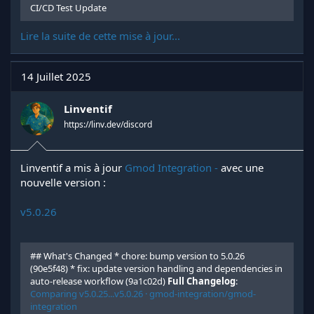
CI/CD Test Update
Lire la suite de cette mise à jour...
14 Juillet 2025
Linventif
https://linv.dev/discord
Linventif a mis à jour
Gmod Integration -
avec une
nouvelle version :
v5.0.26
## What's Changed * chore: bump version to 5.0.26
(90e5f48) * fix: update version handling and dependencies in
auto-release workflow (9a1c02d)
Full Changelog
:
Comparing v5.0.25...v5.0.26 · gmod-integration/gmod-
integration