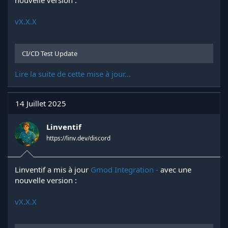
nouvelle version :
vX.X.X
CI/CD Test Update
Lire la suite de cette mise à jour...
14 Juillet 2025
Linventif
https://linv.dev/discord
Linventif a mis à jour
Gmod Integration -
avec une
nouvelle version :
vX.X.X