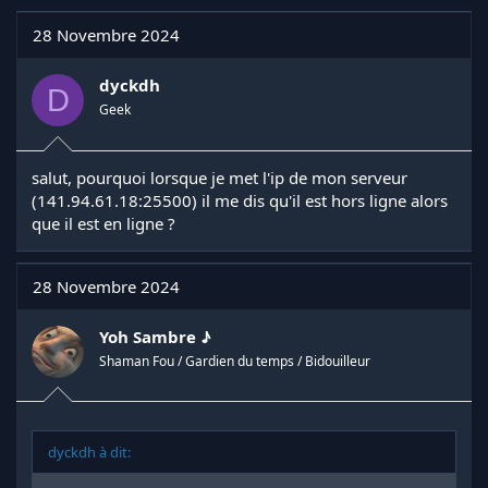
28 Novembre 2024
dyckdh
D
Geek
salut, pourquoi lorsque je met l'ip de mon serveur
(141.94.61.18:25500) il me dis qu'il est hors ligne alors
que il est en ligne ?
28 Novembre 2024
Yoh Sambre ♪
Shaman Fou / Gardien du temps / Bidouilleur
dyckdh à dit: