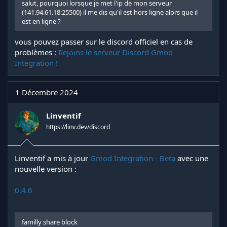
salut, pourquoi lorsque je met l'ip de mon serveur
(141.94.61.18:25500) il me dis qu'il est hors ligne alors que il
est en ligne ?
vous pouvez passer sur le discord officiel en cas de
problèmes :
Rejoins le serveur Discord Gmod
Integration !
1 Décembre 2024
Linventif
https://linv.dev/discord
Linventif a mis à jour
Gmod Integration - Beta
avec une
nouvelle version :
0.4.6
familly share block