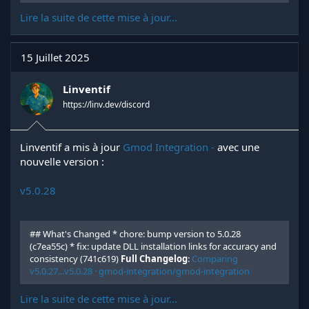
Lire la suite de cette mise à jour...
15 Juillet 2025
Linventif
https://linv.dev/discord
Linventif a mis à jour
Gmod Integration -
avec une
nouvelle version :
v5.0.28
## What's Changed * chore: bump version to 5.0.28
(c7ea55c) * fix: update DLL installation links for accuracy and
consistency (741c619)
Full Changelog
:
Comparing
v5.0.27...v5.0.28 · gmod-integration/gmod-integration
Lire la suite de cette mise à jour...