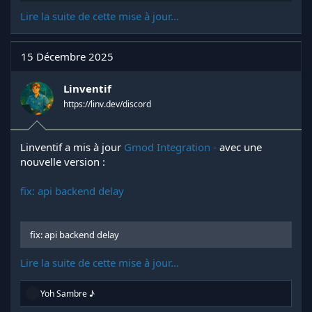
Lire la suite de cette mise à jour...
15 Décembre 2025
Linventif
https://linv.dev/discord
Linventif a mis à jour
Gmod Integration -
avec une
nouvelle version :
fix: api backend delay
fix: api backend delay
Lire la suite de cette mise à jour...
R
Yoh Sambre ♪
é