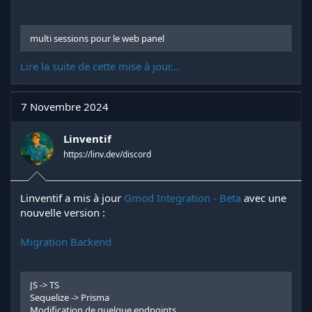
multi sessions pour le web panel
Lire la suite de cette mise à jour...
7 Novembre 2024
Linventif
https://linv.dev/discord
Linventif a mis à jour
Gmod Integration - Beta
avec une
nouvelle version :
Migration Backend
JS -> TS
Sequelize -> Prisma
Modification de quelque endpoints