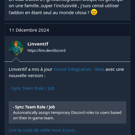
on une famille..super l'inclusivité , j'suis censé utiliser
l'addon en étant seul au monde céssa ?
11 Décembre 2024
Linventif
https://linv.dev/discord
Linventif a mis à jour
Gmod Integration - Beta
avec une
nouvelle version :
- Sync Team Role / Job
- Sync Team Role / Job
Automatically assign temporary Discord roles to users based
on their in-game team.
Lire la suite de cette mise à jour...