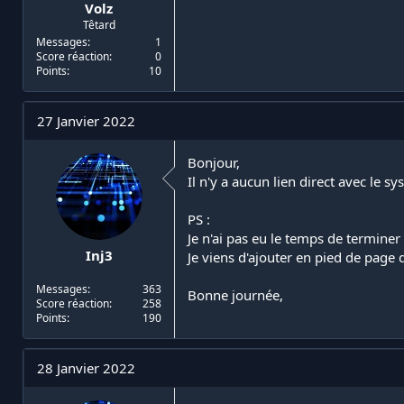
Volz
Têtard
Messages
1
Score réaction
0
Points
10
27 Janvier 2022
Bonjour,
Il n'y a aucun lien direct avec le 
PS :
Je n'ai pas eu le temps de terminer 
Inj3
Je viens d'ajouter en pied de page 
Messages
363
Bonne journée,
Score réaction
258
Points
190
28 Janvier 2022