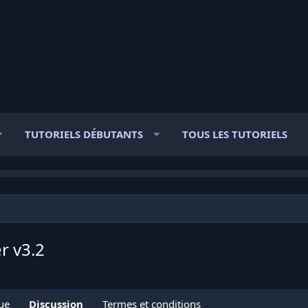
TUTORIELS DÉBUTANTS
TOUS LES TUTORIELS
er
v3.2
ue
Discussion
Termes et conditions