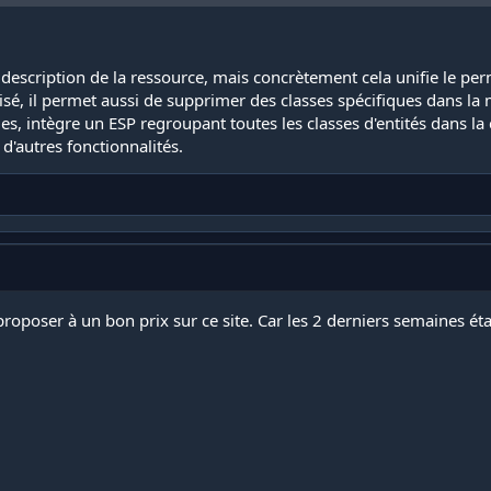
a description de la ressource, mais concrètement cela unifie le 
é, il permet aussi de supprimer des classes spécifiques dans la m
es, intègre un ESP regroupant toutes les classes d'entités dans la 
d'autres fonctionnalités.
roposer à un bon prix sur ce site. Car les 2 derniers semaines ét