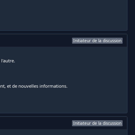
Initiateur de la discussion
l'autre.
nt, et de nouvelles informations.
Initiateur de la discussion