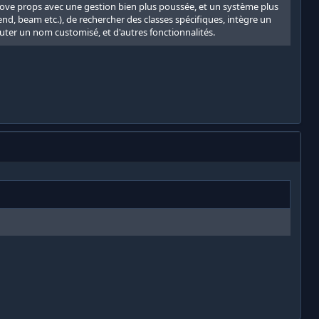
move props avec une gestion bien plus poussée, et un système plus
end, beam etc.), de rechercher des classes spécifiques, intègre un
outer un nom customisé, et d'autres fonctionnalités.