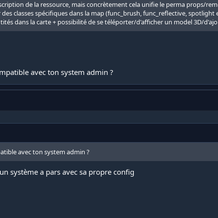
escription de la ressource, mais concrètement cela unifie le perma props/re
 des classes spécifiques dans la map (func_brush, func_reflective, spotlight 
tités dans la carte + possibilité de se téléporter/d'afficher un model 3D/d'aj
 compatible avec ton system admin ?
mpatible avec ton system admin ?
t un système a pars avec sa propre config