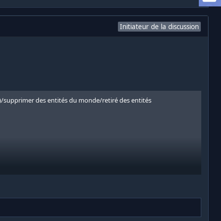
Initiateur de la discussion
)/supprimer des entités du monde/retiré des entités