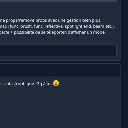
perma props/remove props avec une gestion bien plus
ap (func_brush, func_reflective, spotlight end, beam etc.),
carte + possibilité de se téléporter/d'afficher un model
ais catastrophique. Gg à toi