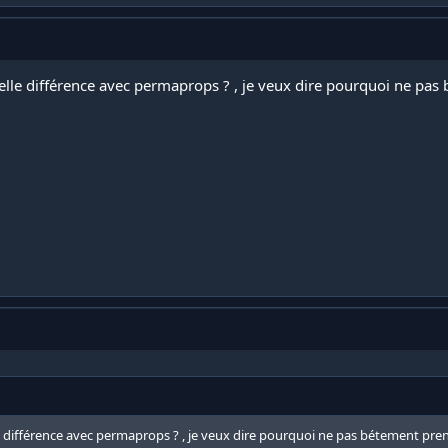
u'elle différence avec permaprops ? , je veux dire pourquoi ne p
lle différence avec permaprops ? , je veux dire pourquoi ne pas bétement p