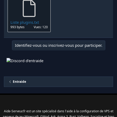
Liste plugins.txt
993 bytes
Vues: 120
Identifiez-vous ou inscrivez-vous pour participer.
Entraide
Aide-Serveur.fr est un site spécialisé dans l'aide à la configuration de VPS et
serveur de jeu Minecraft, GMod, Ark, Arma 3, Rust, Valheim, Socialize et bien