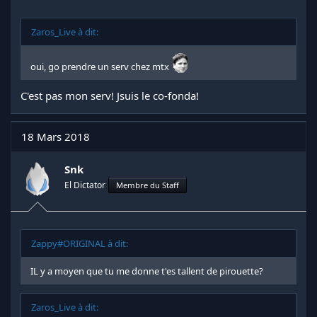
Zaros_Live à dit:
oui, go prendre un serv chez mtx
C'est pas mon serv! Jsuis le co-fonda!
18 Mars 2018
Snk
El Dictator
Membre du Staff
Zappy#ORIGINAL à dit:
IL y a moyen que tu me donne t'es tallent de pirouette?
Zaros_Live à dit: