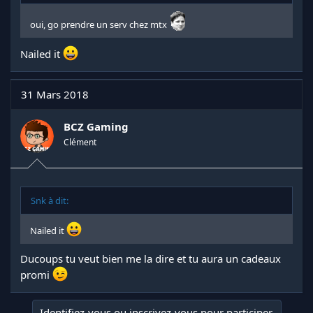
oui, go prendre un serv chez mtx
Nailed it
31 Mars 2018
BCZ Gaming
Clément
Snk à dit:
Nailed it
Ducoups tu veut bien me la dire et tu aura un cadeaux
promi
Identifiez-vous ou inscrivez-vous pour participer.