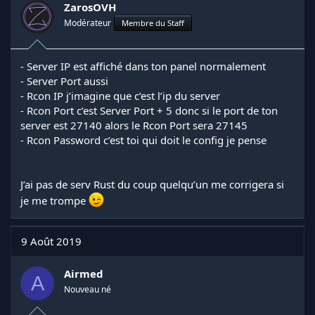
ZarosOVH
Modérateur
Membre du Staff
- Server IP est affiché dans ton panel normalement
- Server Port aussi
- Rcon IP j’imagine que c’est l’ip du server
- Rcon Port c’est Server Port + 5 donc si le port de ton
server est 27140 alors le Rcon Port sera 27145
- Rcon Password c’est toi qui doit le config je pense
J’ai pas de serv Rust du coup quelqu’un me corrigera si
je me trompe
9 Août 2019
Airmed
A
Nouveau né