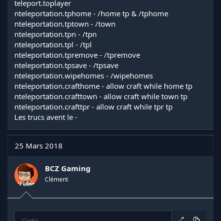
teleport.toplayer
nteleportation.tphome - /home tp & /tphome
nteleportation.tptown - /town
nteleportation.tpn - /tpn
nteleportation.tpl - /tpl
nteleportation.tpremove - /tpremove
nteleportation.tpsave - /tpsave
nteleportation.wipehomes - /wipehomes
nteleportation.crafthome - allow craft while home tp
nteleportation.crafttown - allow craft while town tp
nteleportation.crafttpr - allow craft while tpr tp
Les trucs avent le -
25 Mars 2018
BCZ Gaming
Clément
Code: