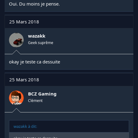
Oui. Du moins je pense.
25 Mars 2018
wazakk
Geek suprême
okay je teste ca dessuite
25 Mars 2018
BCZ Gaming
Clément
wazakk à dit: