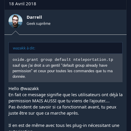
t
18 Avril 2018
i
o
n
Darrell
s
Geek suprême
:
wazakk à dit:
oxide.grant group default nteleportation.tp
sauf que j'ai droit a un gentil "default group already have
permission" et ceux pour toutes les commandes que tu ma
donnée.
Hello
@wazakk
En fait ce message signifie que les utilisateurs ont déjà la
permission MAIS AUSSI que tu viens de l'ajouter....
Pas évident de savoir si ca fonctionnait avant, tu peux
juste être sur que ca marche après.
Il en est de même avec tous les plug-in nécessitant une