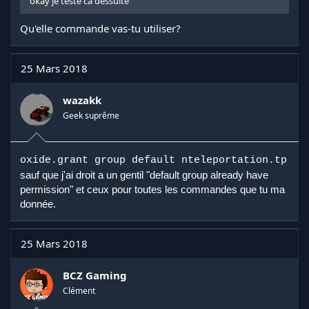
okay je teste ca dessuite
Qu'elle commande vas-tu utiliser?
25 Mars 2018
wazakk
Geek suprême
oxide.grant group default nteleportation.tp
sauf que j'ai droit a un gentil "default group already have
permission" et ceux pour toutes les commandes que tu ma
donnée.
25 Mars 2018
BCZ Gaming
Clément