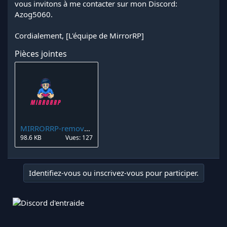
vous invitons à me contacter sur mon Discord:
Azog5060.
Cordialement, [L'équipe de MirrorRP]
Pièces jointes
MIRRORRP-removebg-preview.png
98.6 KB
Vues: 127
Identifiez-vous ou inscrivez-vous pour participer.