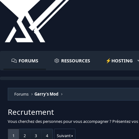
FORUMS
RESSOURCES
⚡️HOSTING
Forums
Garry's Mod
Recrutement
Vous cherchez des personnes pour vous accompagner ? Présentez vos pr
1
2
3
4
Suivant