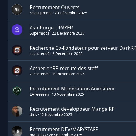
Recrutement Ouverts
roidugameur
20 Décembre 2025
Ash-Purge | PAYER
S
Supermobs
22 Décembre 2025
Recherche Co-Fondateur pour serveur DarkRP 
zachcreed9
2 Décembre 2025
AetherionRP recrute des staff
zachcreed9
19 Novembre 2025
Recrutement Modérateur/Animateur
L'Alieeeeen
13 Novembre 2025
Recrutement developpeur Manga RP
dms
12 Novembre 2025
Recrutement DEV/MAP/STAFF
matheiixx
26 Septembre 2025