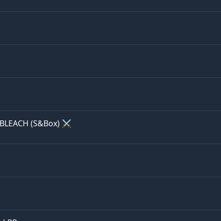
BLEACH (S&Box) ⚔️