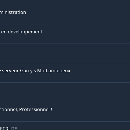
ministration
ôt en développement
e serveur Garry’s Mod ambitieux
tionnel, Professionnel !
 RECRUTE