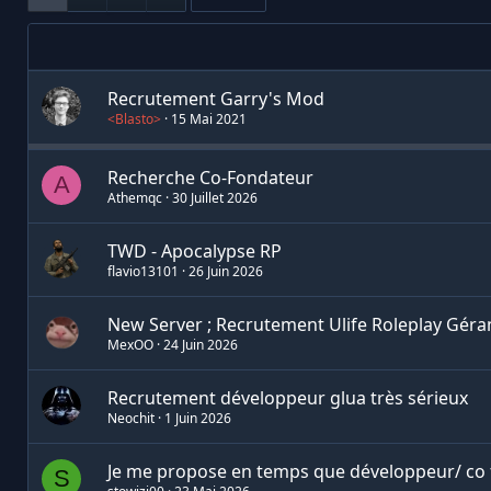
Recrutement Garry's Mod
<Blasto>
15 Mai 2021
Recherche Co-Fondateur
A
Athemqc
30 Juillet 2026
TWD - Apocalypse RP
flavio13101
26 Juin 2026
New Server ; Recrutement Ulife Roleplay Géra
MexOO
24 Juin 2026
Recrutement développeur glua très sérieux
Neochit
1 Juin 2026
Je me propose en temps que développeur/ co 
S