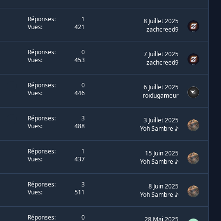
Réponses
1
8 Juillet 2025
Vues
421
zachcreed9
Réponses
0
7 Juillet 2025
Vues
453
zachcreed9
Réponses
0
6 Juillet 2025
Vues
446
roidugameur
Réponses
3
3 Juillet 2025
Vues
488
Yoh Sambre ♪
Réponses
1
15 Juin 2025
Vues
437
Yoh Sambre ♪
Réponses
3
8 Juin 2025
Vues
511
Yoh Sambre ♪
Réponses
0
28 Mai 2025