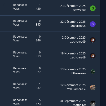
Réponses
1
23 Décembre 2025
S
Vues
420
stowizi00
Réponses
0
22 Décembre 2025
S
Vues
345
Supermobs
Réponses
0
2 Décembre 2025
Vues
346
zachcreed9
Réponses
0
19 Novembre 2025
Vues
313
zachcreed9
Réponses
0
13 Novembre 2025
Vues
327
L'Alieeeeen
Réponses
1
12 Novembre 2025
Vues
337
Yoh Sambre ♪
Réponses
5
28 Septembre 2025
Vues
473
matheiixx