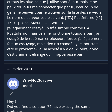
et tous les plugins que j'utilise sont à jour mais je ne
peux toujours me connecter que par IP, beaucoup de
gens ne peuvent pas le trouver sur la liste des serveurs.
Le nom du serveur est le suivant: [ITA] RustInferno [x2]
16.01 [Skins] Max4 [FULLWIPED]
J'ai également essayé un très simple comme ITA
RustInferno, mais cela ne fonctionne toujours pas. J'ai
essayé de le redémarrer plusieurs fois et j'ai également
fait un essuyage, mais rien n'a changé. Quel pourrait
être le problème? Je l'ai acheté il y a deux jours, donc
c'est vraiment étrange qu'il n'apparaisse pas.
4 Février 2021
WhyNotSurvive
Têtard
Hey !
Did you find a solution ? I have exactly the same
problem ...