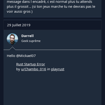
message dans l encadré, c est normal plus tu attends
plus il grossit .. (si ton jeux marche tu ne devrais pas le
voir aussi gros )
29 Juillet 2019
Darrell
Geek suprême
Hello
@Mickael07
Rust Startup Error
by
u/Chambo_016
in
playrust