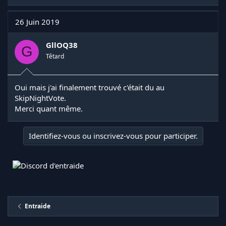
26 Juin 2019
GllOQ38
G
Têtard
Oui mais j'ai finalement trouvé c'était du au
SkipNightVote.
Merci quant même.
Identifiez-vous ou inscrivez-vous pour participer.
Entraide