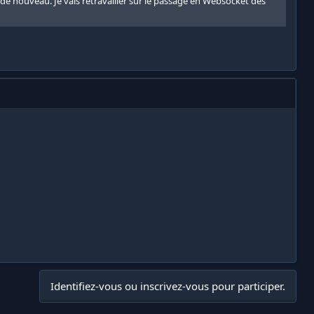
 de nouveau. Je vais retravailler sur le passage en Websocket dès
Identifiez-vous ou inscrivez-vous pour participer.