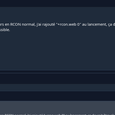
ours en RCON normal, j'ai rajouté "+rcon.web 0" au lancement, ça de
sible.