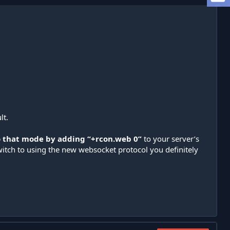
lt.
o that mode by adding “+rcon.web 0”
to your server’s
witch to using the new websocket protocol you definitely