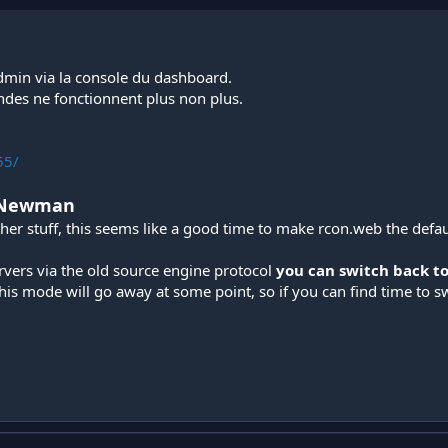
admin via la console du dashboard.
ndes ne fonctionnent plus non plus.
55/
y Newman
her stuff, this seems like a good time to make rcon.web the defau
servers via the old source engine protocol
you can switch back t
is mode will go away at some point, so if you can find time to s