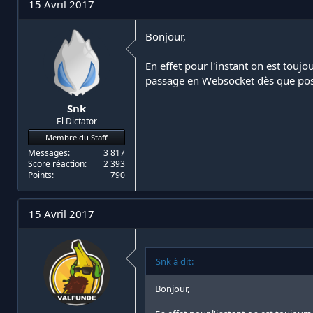
15 Avril 2017
Bonjour,
En effet pour l'instant on est touj
passage en Websocket dès que pos
Snk
El Dictator
Membre du Staff
Messages
3 817
Score réaction
2 393
Points
790
15 Avril 2017
Snk à dit:
Bonjour,