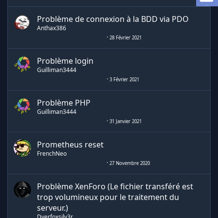
Problème de connexion à la BDD via PDO
Anthax386
28 Février 2021
Problème login
Guilliman3444
3 Février 2021
Problème PHP
Guilliman3444
31 Janvier 2021
Prometheus reset
FrenchNeo
27 Novembre 2020
Problème XenForo (Le fichier transféré est
trop volumineux pour le traitement du
serveur.)
Dverfoxsilv3r