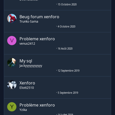
15 Octobre 2020
Beug forum xenforo
Trunks-Sama
4 Octobre 2020
Probleme xenforo
V
venus2412
16 Août 2020
My sql
Jackyyyyyyyyyyy
12 Septembre 2019
Xenforo
Eliott2510
5 Septembre 2019
Problème xenforo
Y
Yzika
14 Juillet 2019