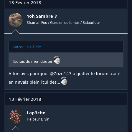
13 Février 2018
Yoh Sambre ♪
Shaman Fou / Gardien du temps / Bidouilleur
Zaros_Live à dit:
J’aurais du m’en douter
A ton avis pourquoi
@Zozo147
a quitter le forum..car il
en n'avais plein l'cul des...
13 Février 2018
Lap3che
Helpeur Divin