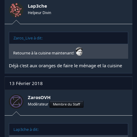
Lap3che
Helpeur Divin
Zaros_Live à dit:
Retourne à la cuisine maintenant!
Déjà c'est aux oranges de faire le ménage et la cuisine
13 Février 2018
ZarosOVH
Modérateur
Membre du Staff
Lap3che à dit: