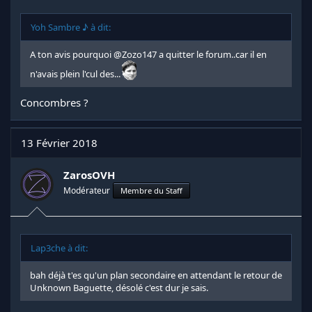
Yoh Sambre ♪ à dit:
A ton avis pourquoi
@Zozo147
a quitter le forum..car il en
n'avais plein l'cul des...
Concombres ?
13 Février 2018
ZarosOVH
Modérateur
Membre du Staff
Lap3che à dit:
bah déjà t'es qu'un plan secondaire en attendant le retour de
Unknown Baguette, désolé c'est dur je sais.