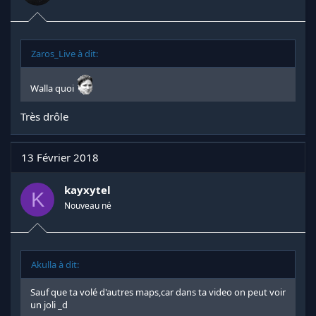
Zaros_Live à dit:
Walla quoi
Très drôle
13 Février 2018
kayxytel
K
Nouveau né
Akulla à dit:
Sauf que ta volé d'autres maps,car dans ta video on peut voir
un joli _d