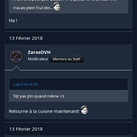
n'avais plein l'cul des...
Ha !
13 Février 2018
ZarosOVH
Modérateur
Membre du Staff
Lap3che à dit:
Tqt pas jtm quand même <3
Retourne à la cuisine maintenant!
13 Février 2018