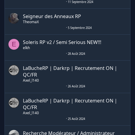
11 Septembre 2024
Seigneur des Anneaux RP
TheomaX
5 Septembre 2024
Soleris RP v2 / Semi Serious NEW!!!
E
elkh
28 Août 2024
LaBucheRP | Darkrp | Recrutement ON |
QC/FR
Axel_l140
26 Août 2024
LaBucheRP | Darkrp | Recrutement ON |
QC/FR
Axel_l140
25 Août 2024
Recherche Modérateur / Administrateur