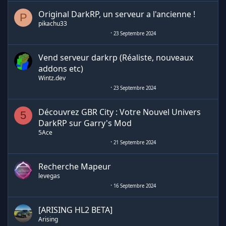
Original DarkRP, un serveur a l'ancienne !
P
pikachu33
23 Septembre 2024
Vend serveur darkrp (Réaliste, nouveaux
addons etc)
Wintz.dev
23 Septembre 2024
Découvrez GBR City : Votre Nouvel Univers
5
DarkRP sur Garry's Mod
5Ace
21 Septembre 2024
Recherche Mapeur
levegas
16 Septembre 2024
[ARISING HL2 BETA]
Arising