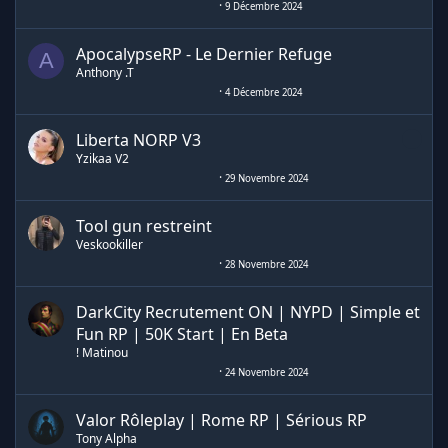
9 Décembre 2024
ApocalypseRP - Le Dernier Refuge
A
Anthony .T
4 Décembre 2024
Liberta NORP V3
Yzikaa V2
29 Novembre 2024
Tool gun restreint
Veskookiller
28 Novembre 2024
DarkCity Recrutement ON | NYPD | Simple et
Fun RP | 50K Start | En Beta
! Matinou
24 Novembre 2024
Valor Rôleplay | Rome RP | Sérious RP
Tony Alpha