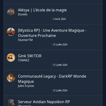
Alésya | L'école de la magie
Dureks
2 Août 2024
[Mystica RP] - Une Aventure Magique -
Ouverture Prochaine
StunnerTM
21 Juillet 2024
Gink SW:TOR
TOMKEZ
21 Juillet 2024
Communauté Legacy - DarkRP Monde
Magique
Jules Eryziac
21 Juillet 2024
Serveur Avidian Napoléon RP