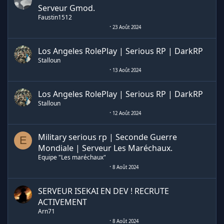
Serveur Gmod.
Faustin1512
23 Août 2024
Los Angeles RolePlay | Serious RP | DarkRP
Stalloun
13 Août 2024
Los Angeles RolePlay | Serious RP | DarkRP
Stalloun
12 Août 2024
Military serious rp | Seconde Guerre
E
Mondiale | Serveur Les Maréchaux.
Equipe "Les maréchaux"
8 Août 2024
SERVEUR ISEKAI EN DEV ! RECRUTE
ACTIVEMENT
Arn71
8 Août 2024