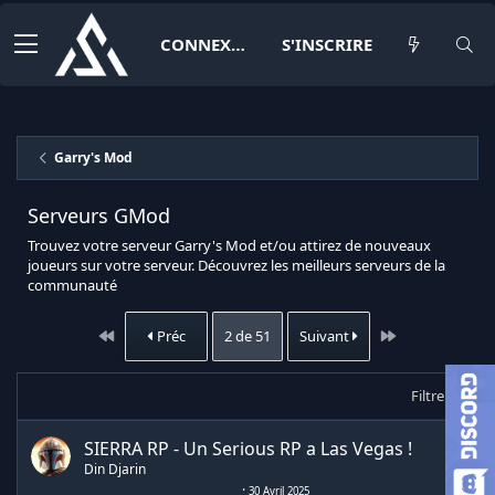
CONNEXION
S'INSCRIRE
Garry's Mod
Serveurs GMod
Trouvez votre serveur Garry's Mod et/ou attirez de nouveaux
joueurs sur votre serveur. Découvrez les meilleurs serveurs de la
communauté
Premier
Dernier
Préc
2 de 51
Suivant
Filtrer
SIERRA RP - Un Serious RP a Las Vegas !
Din Djarin
30 Avril 2025