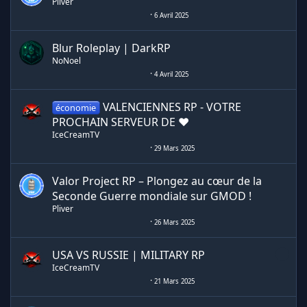
Pliver
6 Avril 2025
Blur Roleplay | DarkRP
NoNoel
4 Avril 2025
VALENCIENNES RP - VOTRE
économie
PROCHAIN SERVEUR DE ❤️
IceCreamTV
29 Mars 2025
Valor Project RP – Plongez au cœur de la
Seconde Guerre mondiale sur GMOD !
Pliver
26 Mars 2025
USA VS RUSSIE | MILITARY RP
IceCreamTV
21 Mars 2025