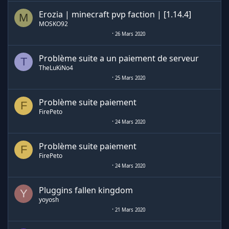
Erozia | minecraft pvp faction | [1.14.4]
M
MOSKO92
26 Mars 2020
Problème suite a un paiement de serveur
T
TheLuKiNo4
25 Mars 2020
Problème suite paiement
F
FirePeto
24 Mars 2020
Problème suite paiement
F
FirePeto
24 Mars 2020
Pluggins fallen kingdom
Y
yoyosh
21 Mars 2020