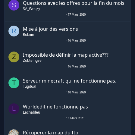
Questions avec les offres pour la fin du mois
S
SA_Weqzy
17 Mars 2020
Mise à jour des versions
R
Robiiin
16 Mars 2020
Impossible de définir la map active???
Z
Zobteingze
16 Mars 2020
Serveur minecraft qui ne fonctionne pas.
T
Tugdual
10 Mars 2020
Worldedit ne fonctionne pas
L
Lechableu
6 Mars 2020
Récuperer la map du ftp