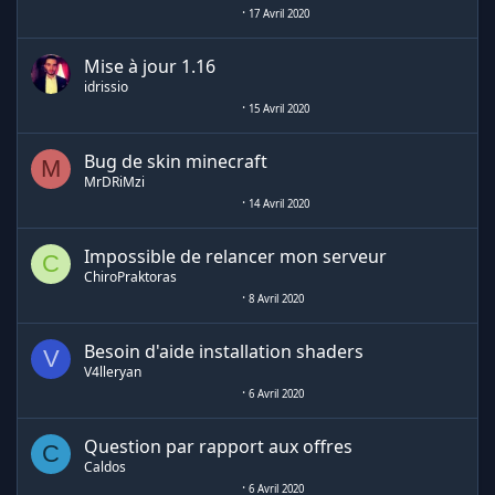
17 Avril 2020
Mise à jour 1.16
idrissio
15 Avril 2020
Bug de skin minecraft
M
MrDRiMzi
14 Avril 2020
Impossible de relancer mon serveur
C
ChiroPraktoras
8 Avril 2020
Besoin d'aide installation shaders
V
V4lleryan
6 Avril 2020
Question par rapport aux offres
C
Caldos
6 Avril 2020