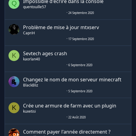
Impossible d'écrire dans la console
Q
quentouille57
24 Septembre 2020
Problème de mise à jour mtxserv
CapriH
17 Septembre 2020
Sevtech ages crash
K
kaorlan40
6 Septembre 2020
Changez le nom de mon serveur minecraft
BlackBliz
5 Septembre 2020
Crée une armure de farm avec un plugin
K
kuxetisi
22 Août 2020
Comment payer l'année directement ?