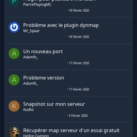
P
PierrePlayingMC
18 Février 2020
Problème avec le plugin dynmap
Mr_Spaar
18 Février 2020
Un nouveau port
A
Adamfx_
17 Février 2020
Probleme version
A
Adamfx_
17 Février 2020
Snapshot sur mon serveur
K
Kodhii
5 Février 2020
Récupérer map serveur d'un essai gratuit
Hellon Gaming