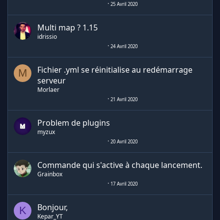
25 Avril 2020
Multi map ? 1.15
idrissio
24 Avril 2020
Fichier .yml se réinitialise au redémarrage
M
serveur
Morlaer
21 Avril 2020
Problem de plugins
myzux
20 Avril 2020
Commande qui s'active à chaque lancement.
Grainbox
17 Avril 2020
Bonjour,
K
Kepar_YT