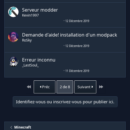
Serveur modder
Kevin1997
12 Décembre 2019
Demande d'aide! installation d'un modpack
RoSky
12 Décembre 2019
Erreur inconnu
_LastSoul_
11 Décembre 2019
Premier
Dernier
Préc
2 de 8
Suivant
Identifiez-vous ou inscrivez-vous pour publier ici.
Minecraft