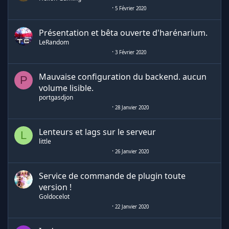
5 Février 2020
Présentation et bêta ouverte d'harénarium.
LeRandom
3 Février 2020
Mauvaise configuration du backend. aucun
P
volume lisible.
portgasdjon
28 Janvier 2020
Lenteurs et lags sur le serveur
L
little
26 Janvier 2020
Service de commande de plugin toute
version !
Goldocelot
22 Janvier 2020