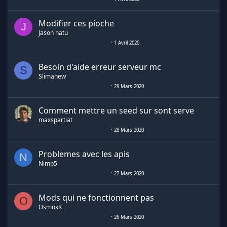
Modifier ces pioche
J
Jason natu
1 Avril 2020
Besoin d'aide erreur serveur mc
S
Slimanew
29 Mars 2020
Comment mettre un seed sur sont serve
maxspartiat
28 Mars 2020
Problemes avec les apis
N
Nimp5
27 Mars 2020
Mods qui ne fonctionnent pas
O
OsmokK
26 Mars 2020