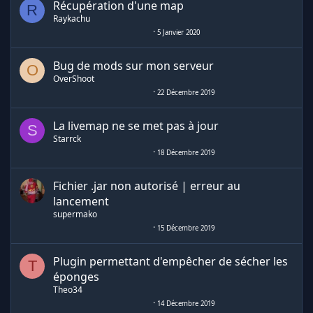
Récupération d'une map
R
Raykachu
5 Janvier 2020
Bug de mods sur mon serveur
O
OverShoot
22 Décembre 2019
La livemap ne se met pas à jour
S
Starrck
18 Décembre 2019
Fichier .jar non autorisé | erreur au
lancement
supermako
15 Décembre 2019
Plugin permettant d'empêcher de sécher les
T
éponges
Theo34
14 Décembre 2019