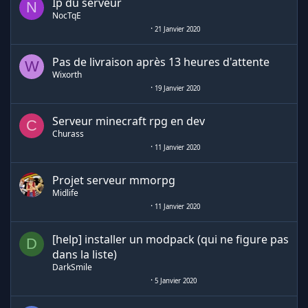
Ip du serveur
N
NocTqE
21 Janvier 2020
Pas de livraison après 13 heures d'attente
W
Wixorth
19 Janvier 2020
Serveur minecraft rpg en dev
C
Churass
11 Janvier 2020
Projet serveur mmorpg
Midlife
11 Janvier 2020
[help] installer un modpack (qui ne figure pas
D
dans la liste)
DarkSmile
5 Janvier 2020