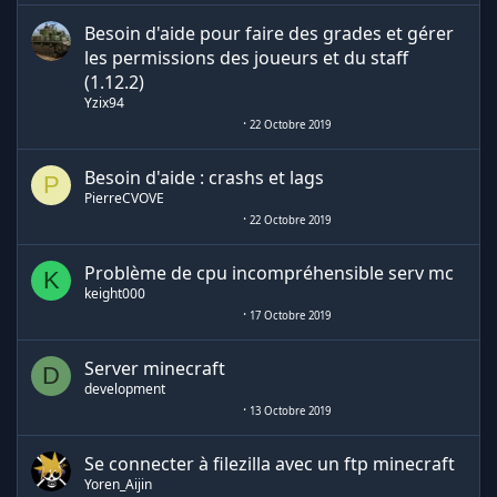
Besoin d'aide pour faire des grades et gérer
les permissions des joueurs et du staff
(1.12.2)
Yzix94
22 Octobre 2019
Besoin d'aide : crashs et lags
P
PierreCVOVE
22 Octobre 2019
Problème de cpu incompréhensible serv mc
K
keight000
17 Octobre 2019
Server minecraft
D
development
13 Octobre 2019
Se connecter à filezilla avec un ftp minecraft
Yoren_Aijin