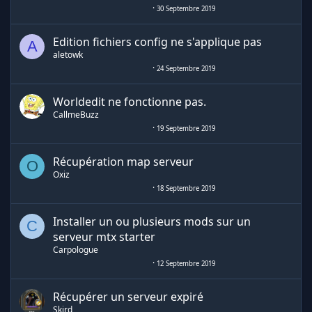
30 Septembre 2019
Edition fichiers config ne s'applique pas
A
aletowk
24 Septembre 2019
Worldedit ne fonctionne pas.
CallmeBuzz
19 Septembre 2019
Récupération map serveur
O
Oxiz
18 Septembre 2019
Installer un ou plusieurs mods sur un
C
serveur mtx starter
Carpologue
12 Septembre 2019
Récupérer un serveur expiré
Skird