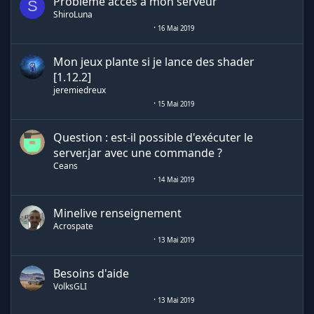
Problème accès à mon serveur
S
ShiroLuna
16 Mai 2019
Mon jeux plante si je lance des shader
[1.12.2]
jeremiedreux
15 Mai 2019
Question : est-il possible d'exécuter le
server.jar avec une commande ?
Ceans
14 Mai 2019
Minelive renseignement
Acrospate
13 Mai 2019
Besoins d'aide
VolksGLI
13 Mai 2019