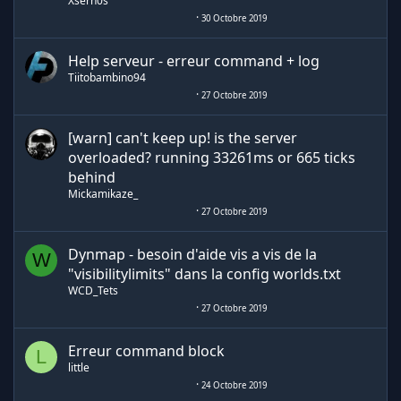
Xsern0s
30 Octobre 2019
Help serveur - erreur command + log
Tiitobambino94
27 Octobre 2019
[warn] can't keep up! is the server
overloaded? running 33261ms or 665 ticks
behind
Mickamikaze_
27 Octobre 2019
Dynmap - besoin d'aide vis a vis de la
W
"visibilitylimits" dans la config worlds.txt
WCD_Tets
27 Octobre 2019
Erreur command block
L
little
24 Octobre 2019