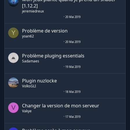
[1.12.2]
jeremiedreux
20 Mai 2019
Problème de version
Y
yoan62
20 Mai 2019
Problème pluging essentials
Sadamaes
19 Mai 2019
Plugin nuzlocke
VolksGLI
18 Mai 2019
Changer la version de mon serveur
V
Vakye
17 Mai 2019