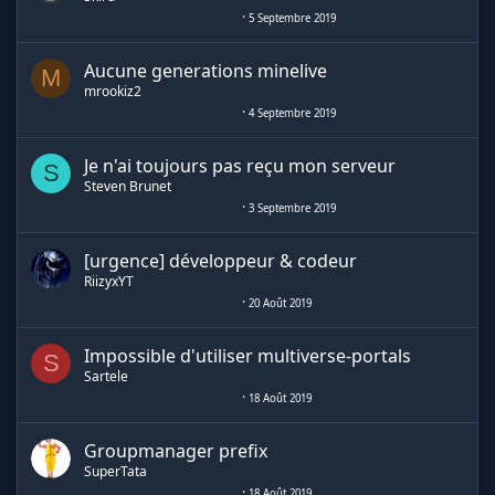
5 Septembre 2019
Aucune generations minelive
M
mrookiz2
4 Septembre 2019
Je n'ai toujours pas reçu mon serveur
S
Steven Brunet
3 Septembre 2019
[urgence] développeur & codeur
RiizyxYT
20 Août 2019
Impossible d'utiliser multiverse-portals
S
Sartele
18 Août 2019
Groupmanager prefix
SuperTata
18 Août 2019