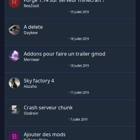
Forge 1.14 sur serveur minecraft ?
R
ReeZooX
19 Juillet 2019
A delete
Daykew
18 Juillet 2019
Addons pour faire un trailer gmod
Mernwar
18 Juillet 2019
Sky factory 4
Abzaho
11 Juillet 2019
Crash serveur chunk
Slodrein
7 Juillet 2019
Ajouter des mods
B