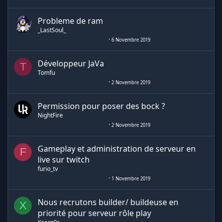
Probleme de ram
_LastSoul_
6 Novembre 2019
Développeur JaVa
T
Tomfu
2 Novembre 2019
Permission pour poser des bock ?
NightFire
2 Novembre 2019
Gameplay et administration de serveur en
F
live sur twitch
furio_tv
1 Novembre 2019
Nous recrutons builder/ buildeuse en
X
priorité pour serveur rôle play