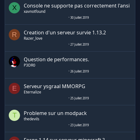
Console ne supporte pas correctement l'ansi
X
xavnotfound
30 Juillet 2019
Creation d'un serveur survie 1.13.2
R
Razer_love
27 Juillet 2019
Question de performances.
P3DR0
26 Juillet 2019
Serveur ysgraal MMORPG
E
Eternalize
25 Juillet 2019
Probleme sur un modpack
T
thedevils
23 Juillet 2019