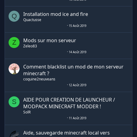
Installation mod ice and fire
Q
Quactusse
15 Août 2019
Mods sur mon serveur
Z
Zeleo83
14 Août 2019
Comment blacklist un mod de mon serveur
minecraft ?
coquine2neuveans
12 Août 2019
AIDE POUR CREATION DE LAUNCHEUR /
S
MODPACK MINECRAFT MODDER !
SolR
11 Août 2019
Aide, sauvegarde minecraft local vers