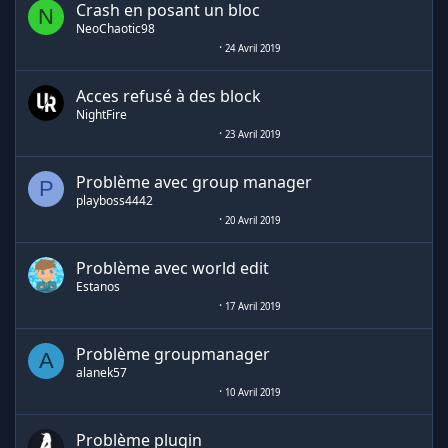
Crash en posant un bloc
N
NeoChaotic98
24 Avril 2019
Acces refusé à des block
NightFire
23 Avril 2019
Problème avec group manager
P
playboss4442
20 Avril 2019
Problème avec world edit
Estanos
17 Avril 2019
Problème groupmanager
A
alanek57
10 Avril 2019
Problème plugin