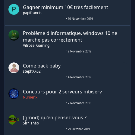
Gagner minimum 10€ très facilement
P
papifrancis
10 Novembre 2019
Problème d'informatique. windows 10 ne
marche pas correctement
Vitroze_Gaming_
9 Novembre 2019
Come back baby
stephXX62
4 Novembre 2019
Concours pour 2 serveurs mtxserv
Numerix
2 Novembre 2019
(gmod) qu'en pensez-vous ?
Sirr_Théo
29 Octobre 2019