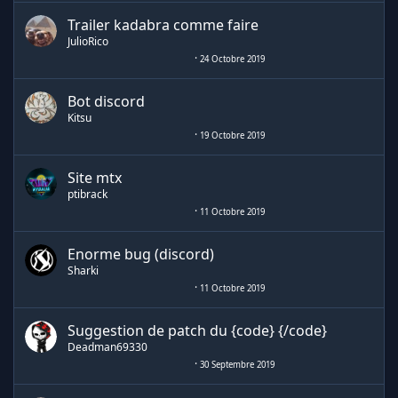
Trailer kadabra comme faire
JulioRico
24 Octobre 2019
Bot discord
Kitsu
19 Octobre 2019
Site mtx
ptibrack
11 Octobre 2019
Enorme bug (discord)
Sharki
11 Octobre 2019
Suggestion de patch du {code} {/code}
Deadman69330
30 Septembre 2019