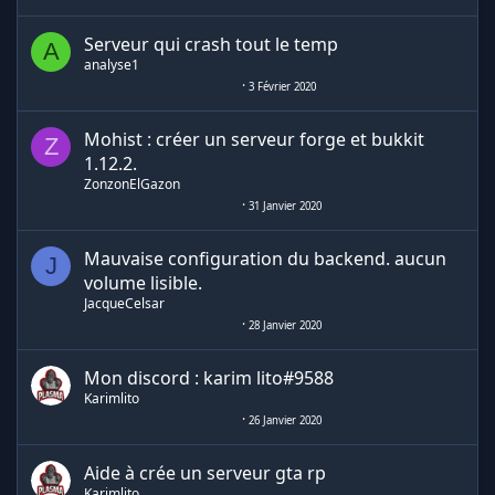
Serveur qui crash tout le temp
A
analyse1
3 Février 2020
Mohist : créer un serveur forge et bukkit
Z
1.12.2.
ZonzonElGazon
31 Janvier 2020
Mauvaise configuration du backend. aucun
J
volume lisible.
JacqueCelsar
28 Janvier 2020
Mon discord : karim lito#9588
Karimlito
26 Janvier 2020
Aide à crée un serveur gta rp
Karimlito