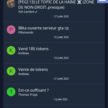
[PEGI 13] LE TOPIC DE LA HAINE ☠ (ZONE
DE NON-DROIT..presque)
Yoh Sambre ♪
27 Juillet 2020
Bêta ouverte serveur gta rp
P
P.Romanski
25 Juillet 2020
Vend 185 tokens
K
Kodowa
23 Juillet 2020
Vente de tokens
K
Kodowa
21 Juillet 2020
Est-ce suffisant ?
T
Thomas Props
3 Juillet 2020