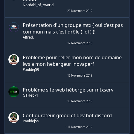
Nordahl_of_zworld
20 Novembre 2019
Présentation d'un groupe mtx ( oui c'est pas
commun mais c'est drôle ( lol ) )!
Alfred.
17 Novembre 2019
Probleme pour relier mon nom de domaine
lws a mon hebergeur inovaperf
Pauldej59
16 Novembre 2019
Problème site web hébergé sur mtxserv
GTHebk1
15 Novembre 2019
Configurateur gmod et dev bot discord
Pauldej59
11 Novembre 2019