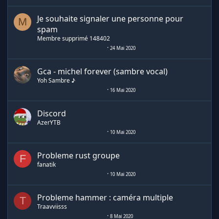
Je souhaite signaler une personne pour
M
spam
Membre supprimé 148402
24 Mai 2020
Gca - michel forever (sambre vocal)
Yoh Sambre ♪
16 Mai 2020
Discord
AzerYTB
10 Mai 2020
Probleme rust groupe
F
fanatik
10 Mai 2020
Probleme hammer : caméra multiple
T
Traavviisss
8 Mai 2020