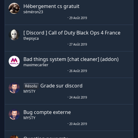
Hébergement cs gratuit
séméron23
29 Août 2019
[ Discord ] Call of Duty Black Ops 4 France
thepsyca
27 Août 2019
Bad things system [chat cleaner] (addon)
maximecarlier
26 Août 2019
Grade sur discord
Résolu
MYSTY
24 Août 2019
Bug compte externe
MYSTY
20 Août 2019