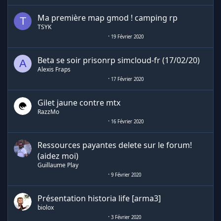
Ma première map gmod ! camping rp
T
TSYK
19 Février 2020
Beta se soir prisonrp simcloud-fr (17/02/20)
A
Alexis Fraps
17 Février 2020
Gilet jaune contre mtx
RazzMo
16 Février 2020
Ressources payantes delete sur le forum!
(aidez moi)
Guillaume Play
9 Février 2020
Présentation historia life [arma3]
biolox
3 Février 2020