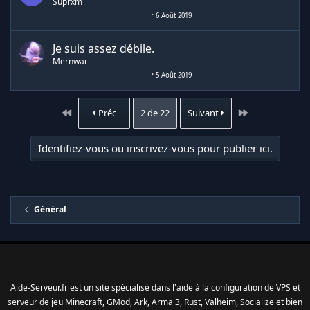
Suprxm
6 Août 2019
Je suis assez débile.
Mernwar
5 Août 2019
Premier
Dernier
Préc
2 de 22
Suivant
Identifiez-vous ou inscrivez-vous pour publier ici.
Général
Aide-Serveur.fr est un site spécialisé dans l'aide à la configuration de VPS et
serveur de jeu Minecraft, GMod, Ark, Arma 3, Rust, Valheim, Socialize et bien