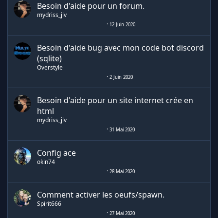
Besoin d'aide pour un forum.
mydriss_jlv
12 Juin 2020
Besoin d'aide bug avec mon code bot discord
(sqlite)
Overstyle
2 Juin 2020
Besoin d'aide pour un site internet crée en
html
mydriss_jlv
31 Mai 2020
Config ace
okin74
28 Mai 2020
Comment activer les oeufs/spawn.
Spirit666
27 Mai 2020