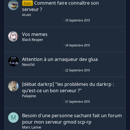
Comment faire connaître son
Tuto
serveur ?
օгﻨօռ
29 Septembre 2019
Vos memes
Black Reaper
24 Septembre 2019
Attention à un arnaqueur dev glua
Neochit
22 Septembre 2019
[débat darkrp] "les problèmes du darkrp :
qu'est-ce un bon serveur ?"
Palapine
21 Septembre 2019
Besoin d'une personne sachant fait un forum
M
pour mon serveur gmod scp-rp
Marc Lanne